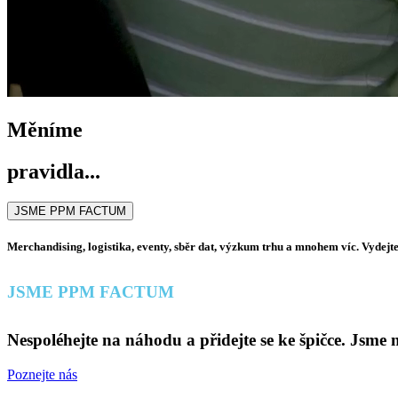
Měníme
pravidla...
JSME PPM FACTUM
Merchandising, logistika, eventy, sběr dat, výzkum trhu a mnohem víc. Vydejte 
JSME PPM FACTUM
Nespoléhejte na náhodu a přidejte se ke špičce. Jsme 
Poznejte nás