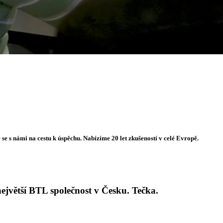
se s námi na cestu k úspěchu. Nabízíme 20 let zkušeností v celé Evropě.
největší BTL společnost v Česku. Tečka.