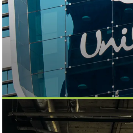
Unilever
PŘÍKLAD SLUŽBY