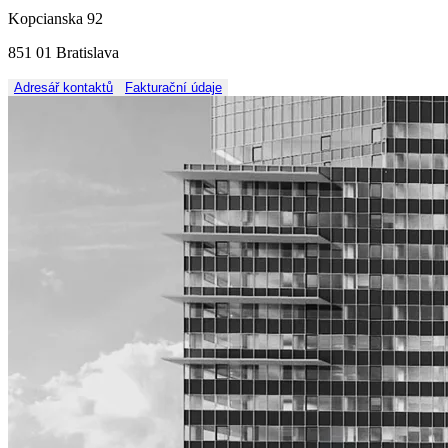
Kopcianska 92
851 01 Bratislava
Adresář kontaktů
Fakturační údaje