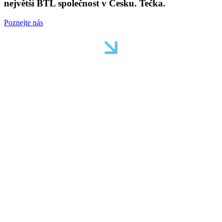
největší BTL společnost v Česku. Tečka.
Poznejte nás