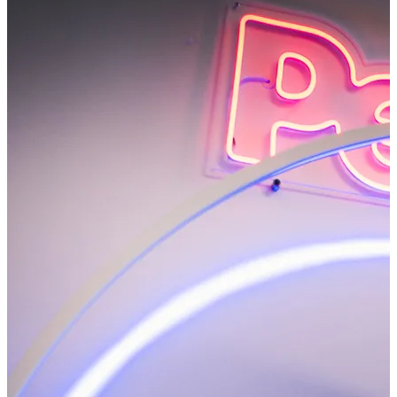
JDE
PŘÍKLAD SLUŽBY