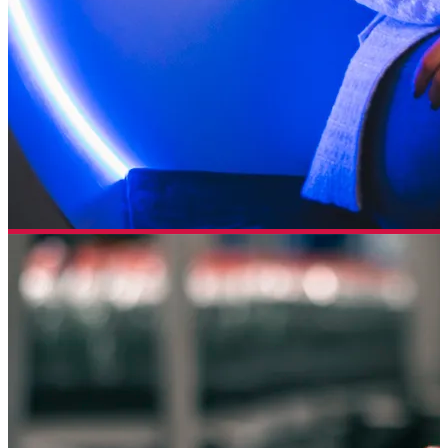
Henkel
PŘÍKLAD SLUŽBY