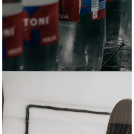
Mattoni
PŘÍKLAD SLUŽBY