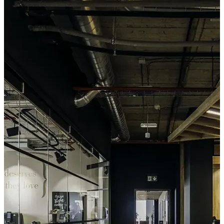
Unilever
PŘÍKLAD SLUŽBY