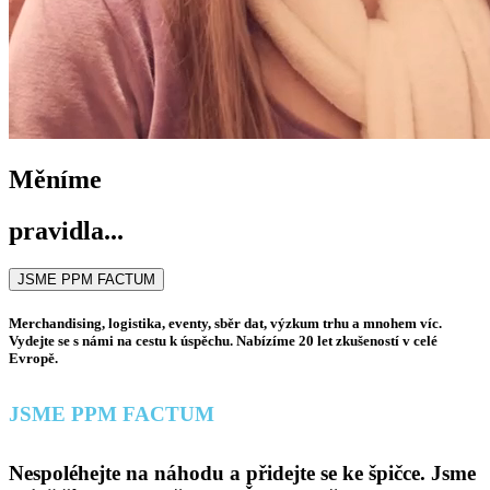
Měníme
pravidla...
JSME PPM FACTUM
Merchandising, logistika, eventy, sběr dat, výzkum trhu a mnohem víc.
Vydejte se s námi na cestu k úspěchu. Nabízíme 20 let zkušeností v celé
Evropě.
JSME PPM FACTUM
Nespoléhejte na náhodu a přidejte se ke špičce. Jsme