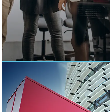
LMC
PŘÍKLAD SLUŽBY