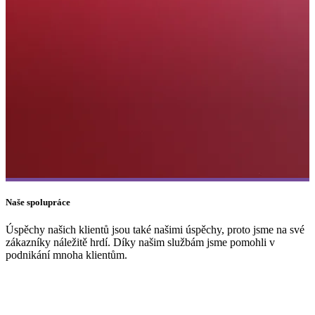
Naše spolupráce
Vodafone
PŘÍKLAD SLUŽBY
Úspěchy našich klientů jsou také našimi úspěchy, proto jsme na své
zákazníky náležitě hrdí. Díky našim službám jsme pomohli v
podnikání mnoha klientům.