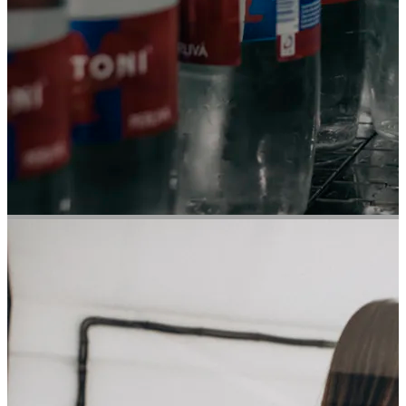
Mattoni
PŘÍKLAD SLUŽBY