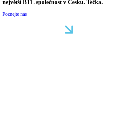
největší BTL společnost v Česku. Tečka.
Poznejte nás