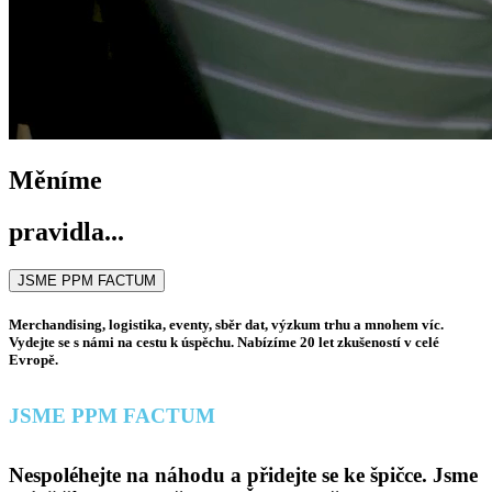
Měníme
pravidla...
JSME PPM FACTUM
Merchandising, logistika, eventy, sběr dat, výzkum trhu a mnohem víc.
Vydejte se s námi na cestu k úspěchu. Nabízíme 20 let zkušeností v celé
Evropě.
JSME PPM FACTUM
Nespoléhejte na náhodu a přidejte se ke špičce. Jsme