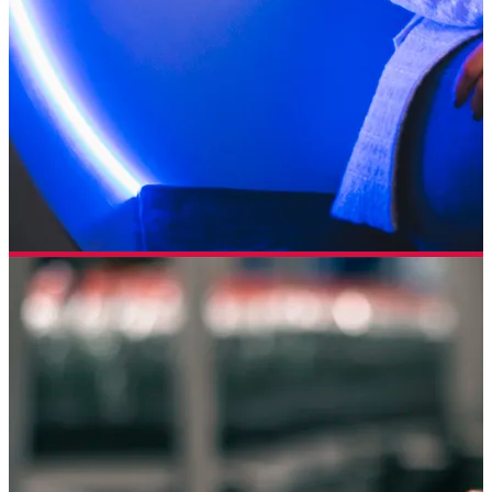
Henkel
PŘÍKLAD SLUŽBY