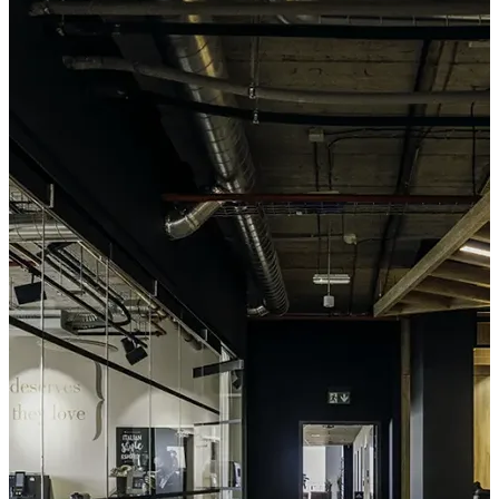
Unilever
PŘÍKLAD SLUŽBY