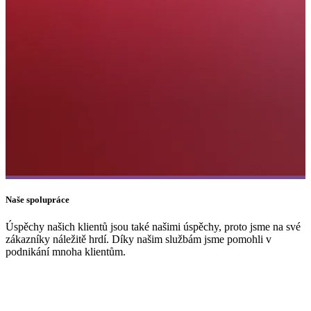
Naše spolupráce
Vodafone
PŘÍKLAD SLUŽBY
Úspěchy našich klientů jsou také našimi úspěchy, proto jsme na své
zákazníky náležitě hrdí. Díky našim službám jsme pomohli v
podnikání mnoha klientům.