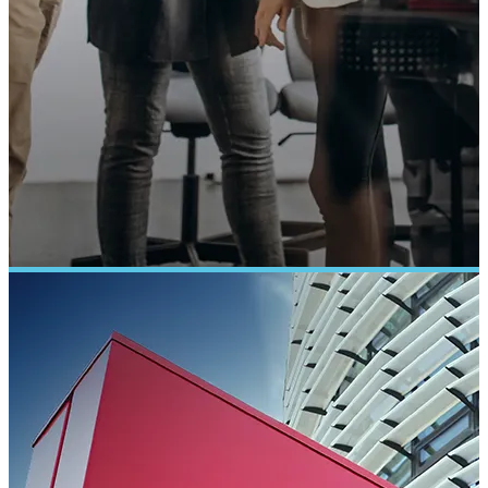
LMC
PŘÍKLAD SLUŽBY