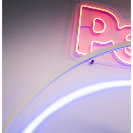
JDE
PŘÍKLAD SLUŽBY