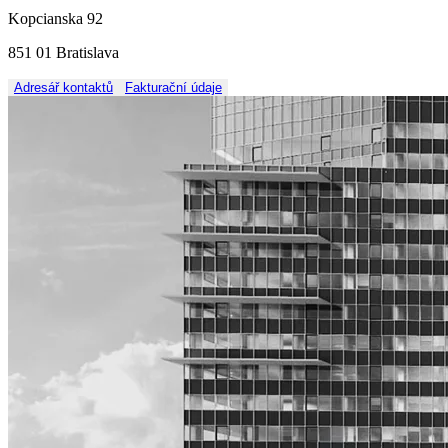
Kopcianska 92
851 01 Bratislava
Adresář kontaktů
Fakturační údaje