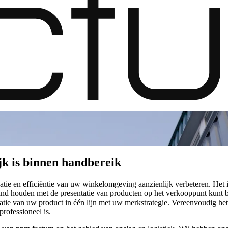
jk is binnen handbereik
tie en efficiëntie van uw winkelomgeving aanzienlijk verbeteren. Het
band houden met de presentatie van producten op het verkooppunt kunt b
atie van uw product in één lijn met uw merkstrategie. Vereenvoudig he
professioneel is.