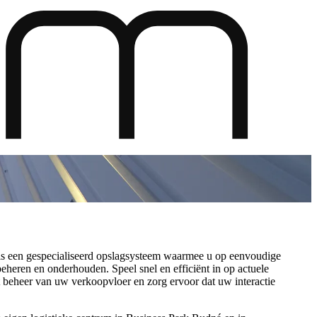
 is een gespecialiseerd opslagsysteem waarmee u op eenvoudige
eheren en onderhouden. Speel snel en efficiënt in op actuele
t beheer van uw verkoopvloer en zorg ervoor dat uw interactie