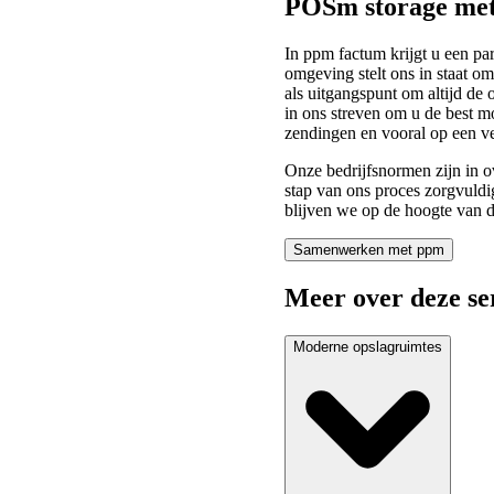
POSm storage me
In ppm factum krijgt u een par
omgeving stelt ons in staat om
als uitgangspunt om altijd de 
in ons streven om u de best mo
zendingen en vooral op een ve
Onze bedrijfsnormen zijn in 
stap van ons proces zorgvuld
blijven we op de hoogte van d
Samenwerken met ppm
Meer over deze se
Moderne opslagruimtes