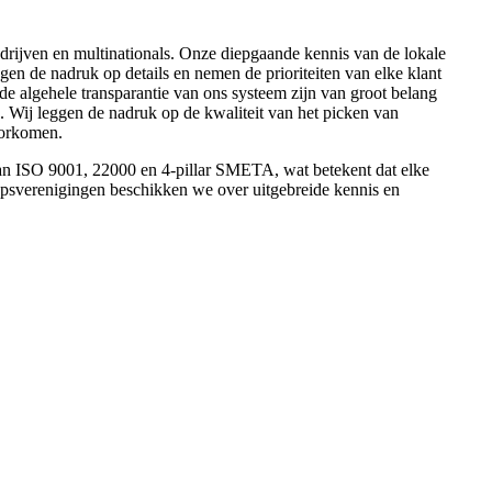
bedrijven en multinationals. Onze diepgaande kennis van de lokale
gen de nadruk op details en nemen de prioriteiten van elke klant
 de algehele transparantie van ons systeem zijn van groot belang
g. Wij leggen de nadruk op de kwaliteit van het picken van
oorkomen.
aan ISO 9001, 22000 en 4-pillar SMETA, wat betekent dat elke
epsverenigingen beschikken we over uitgebreide kennis en