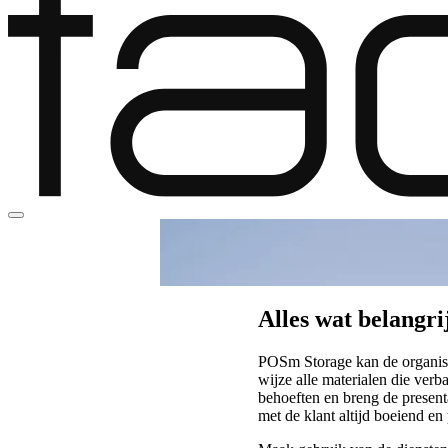
POSm Storage
Alles wat belangri
POSm Storage kan de organisa
wijze alle materialen die ver
behoeften en breng de present
met de klant altijd boeiend en 