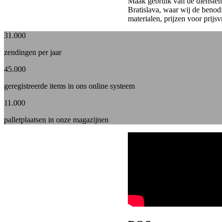
Maak gebruik van de diensten 
Bratislava, waar wij de benod
materialen, prijzen voor prijs
31
.000
zendingen per jaar
45
.000
geregistreerde items in ons online systeem
11
.000
palletplaatsen in onze magazijnen