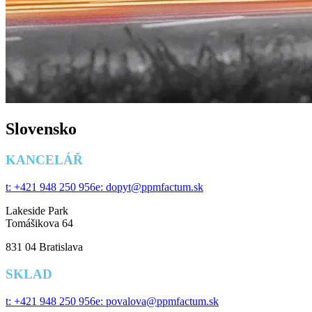
Slovensko
KANCELÁŘ
t: +421 948 250 956
e: dopyt@ppmfactum.sk
Lakeside Park
Tomášikova 64
831 04 Bratislava
SKLAD
t: +421 948 250 956
e: povalova@ppmfactum.sk