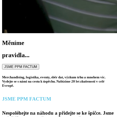
Měníme
pravidla...
JSME PPM FACTUM
Merchandising, logistika, eventy, sběr dat, výzkum trhu a mnohem víc.
Vydejte se s námi na cestu k úspěchu. Nabízíme 20 let zkušeností v celé
Evropě.
JSME PPM FACTUM
Nespoléhejte na náhodu a přidejte se ke špičce. Jsme